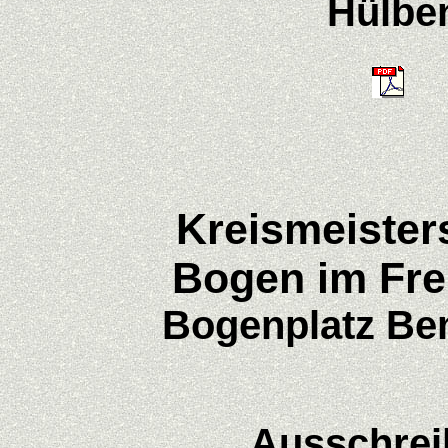
Hülbe
Kreismeister
Bogen im Fre
Bogenplatz Be
Ausschre