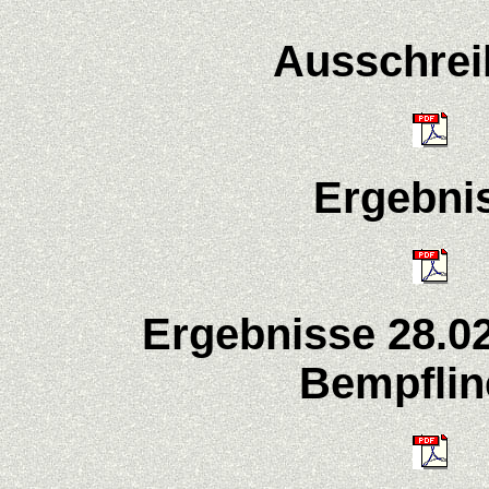
Ausschre
Ergebni
Ergebnisse 28.02
Bempfli