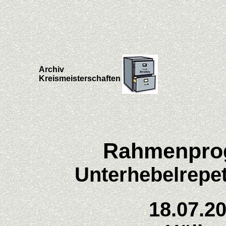
Archiv
Kreismeisterschaften
Rahmenpr
Unterhebelrepe
18.07.2