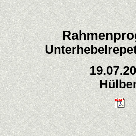
Rahmenpr
Unterhebelrepe
19.07.2
Hülbe