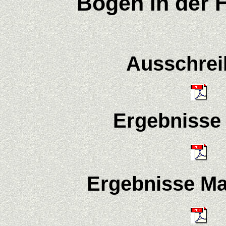
Bogen in der H
Ausschre
Ergebnisse 
Ergebnisse Ma